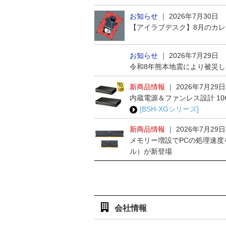
お知らせ
｜
2026年7月30日
【アイラブデスク】8月のカ
お知らせ
｜
2026年7月29日
令和8年熊本地震により被災
新商品情報
｜
2026年7月29日
内蔵電源＆ファンレス設計 1
[BSH-XGシリーズ]
新商品情報
｜
2026年7月29日
メモリー増設でPCの処理速度
ル）が新登場
会社情報