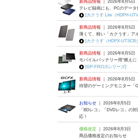
新商品情報
｜
2026年8月5日
テレビ録画にも、PCのデータ
[カクうす Lite（HDPH-U
新商品情報
｜
2026年8月5日
薄くて、軽い「カクうす」ア
[カクうす（HDPX-UTSC
新商品情報
｜
2026年8月5日
モバイルバッテリー用"燃えに
[GP-FR21Sシリーズ]
新商品情報
｜
2026年8月5日
待望のゲーミングモニター「G
お知らせ
｜
2026年8月5日
「BDレコ」「DVDレコ」の
応！
価格改定
｜
2026年8月3日
商品価格改定のお知らせ