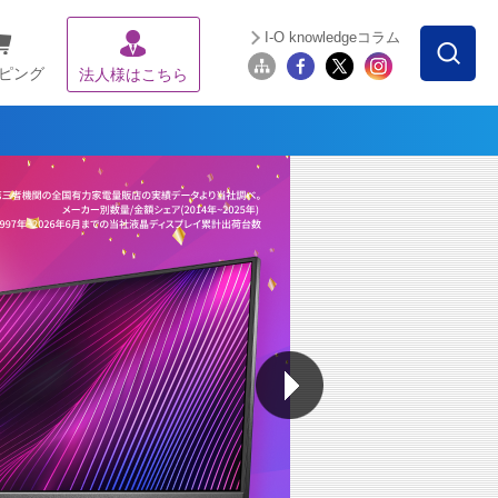
I-O knowledgeコラム
ピング
法人様はこちら