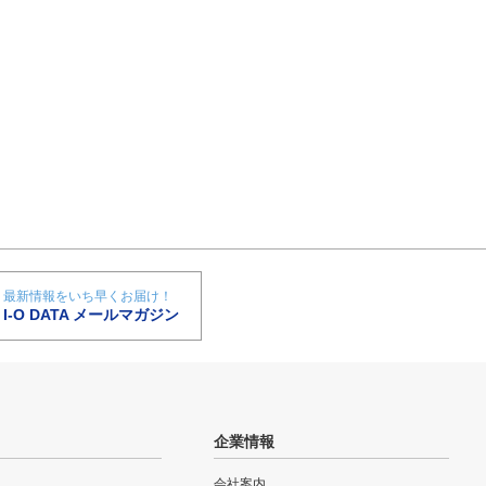
最新情報をいち早くお届け！
I-O DATA メールマガジン
企業情報
会社案内