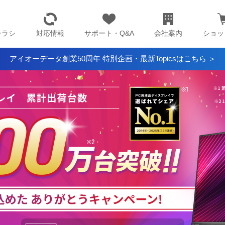
チラシ
対応情報
サポート・Q&A
会社案内
ショッ
アイオーデータ創業50周年 特別企画・最新Topicsはこちら ＞