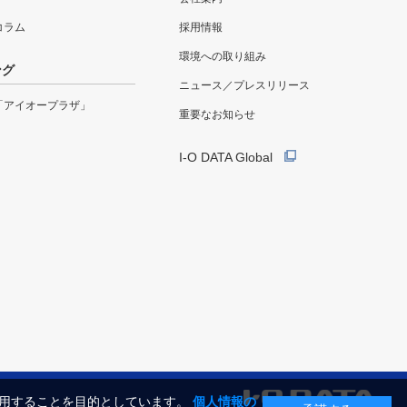
eコラム
採用情報
環境への取り組み
ング
ニュース／プレスリリース
「アイオープラザ」
重要なお知らせ
I-O DATA Global
利用することを目的としています。
個人情報の