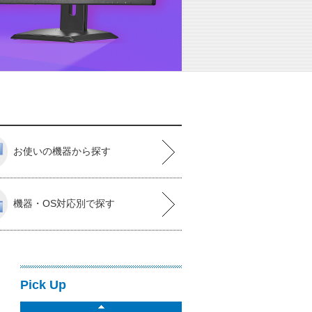
お使いの機器から探す
機器・OS対応別で探す
Pick Up