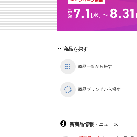
商品を探す
商品一覧から探す
商品ブランドから探す
新商品情報・ニュース