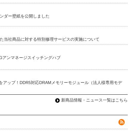
レンダー壁紙を公開しました
した当社商品に対する特別修理サービスの実施について
0Gアンマネージスイッチングハブ
をアップ！DDR5対応DRAMメモリーモジュール（法人様専用モデ
新商品情報・ニュース一覧はこちら