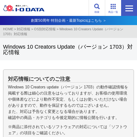
検索
商品一覧
創業50周年 特別企画・最新Topicsはこちら ＞
HOME
>
対応情報
>
OS別対応情報
>
Windows 10 Creators Update（バージョン
1703）対応情報
Windows 10 Creators Update（バージョン 1703）対
応情報
対応情報についてのご注意
Windows 10 Creators update（バージョン 1703）の動作確認情報を
掲載する際は細心の注意をはらっておりますが、お客様の使用環境
や個体差などにより動作不安定、もしくはお使いいただけない場合
がありますので、動作を保証するものではございません。
また、対応は予告なく変更となる場合があります。
確認中の商品・カテゴリも今後定期的に情報公開を行います。
※商品に添付されているソフトウェアの対応については「ソフトウ
ェア」の項目をご確認ください。