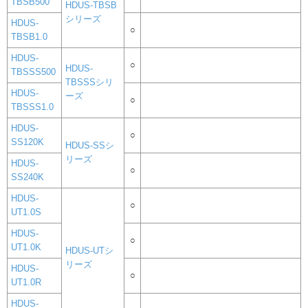
TBSB500
HDUS-TBSB
シリーズ
HDUS-
○
TBSB1.0
HDUS-
○
HDUS-
TBSSS500
TBSSSシリ
HDUS-
ーズ
○
TBSSS1.0
HDUS-
○
SS120K
HDUS-SSシ
リーズ
HDUS-
○
SS240K
HDUS-
○
UT1.0S
HDUS-
○
UT1.0K
HDUS-UTシ
リーズ
HDUS-
○
UT1.0R
HDUS-