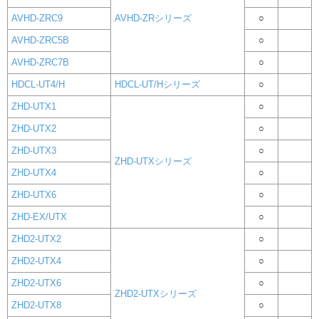
AVHD-ZRC9
AVHD-ZRシリーズ
○
AVHD-ZRC5B
○
AVHD-ZRC7B
○
HDCL-UT4/H
HDCL-UT/Hシリーズ
○
ZHD-UTX1
○
ZHD-UTX2
○
ZHD-UTX3
○
ZHD-UTXシリーズ
ZHD-UTX4
○
ZHD-UTX6
○
ZHD-EX/UTX
○
ZHD2-UTX2
○
ZHD2-UTX4
○
ZHD2-UTX6
○
ZHD2-UTXシリーズ
ZHD2-UTX8
○