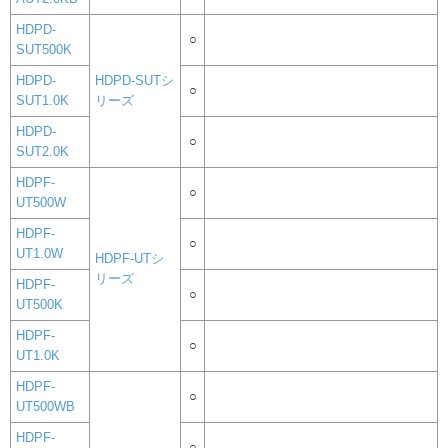
HDPD-
○
SUT500K
HDPD-
HDPD-SUTシ
○
SUT1.0K
リーズ
HDPD-
○
SUT2.0K
HDPF-
○
UT500W
HDPF-
○
UT1.0W
HDPF-UTシ
リーズ
HDPF-
○
UT500K
HDPF-
○
UT1.0K
HDPF-
○
UT500WB
HDPF-
○