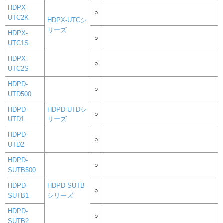
HDPX-
○
UTC2K
HDPX-UTCシ
リーズ
HDPX-
○
UTC1S
HDPX-
○
UTC2S
HDPD-
○
UTD500
HDPD-
HDPD-UTDシ
○
UTD1
リーズ
HDPD-
○
UTD2
HDPD-
○
SUTB500
HDPD-
HDPD-SUTB
○
SUTB1
シリーズ
HDPD-
○
SUTB2