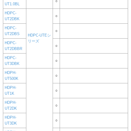
○
UT1.0BL
HDPC-
○
UT2DBK
HDPC-
○
UT2DBS
HDPC-UTEシ
リーズ
HDPC-
○
UT2DBBR
HDPC-
○
UT3DBK
HDPH-
○
UT500K
HDPH-
○
UT1K
HDPH-
○
UT2DK
HDPH-
○
UT3DK