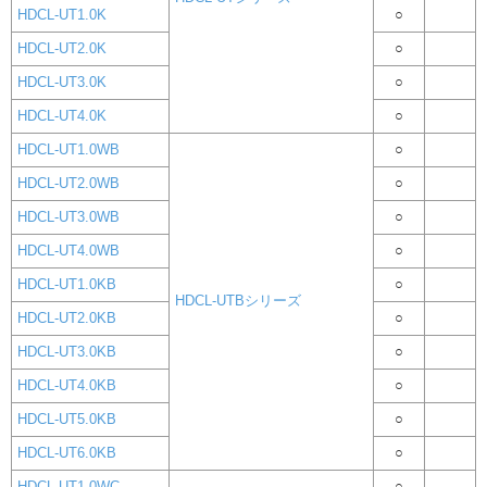
HDCL-UT1.0K
○
HDCL-UT2.0K
○
HDCL-UT3.0K
○
HDCL-UT4.0K
○
HDCL-UT1.0WB
○
HDCL-UT2.0WB
○
HDCL-UT3.0WB
○
HDCL-UT4.0WB
○
HDCL-UT1.0KB
○
HDCL-UTBシリーズ
HDCL-UT2.0KB
○
HDCL-UT3.0KB
○
HDCL-UT4.0KB
○
HDCL-UT5.0KB
○
HDCL-UT6.0KB
○
HDCL-UT1.0WC
○