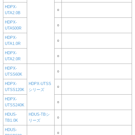
HDPX-
○
UTA2.0B
HDPX-
○
UTA500R
HDPX-
○
UTA1.0R
HDPX-
○
UTA2.0R
HDPX-
○
UTSS60K
HDPX-
HDPX-UTSS
○
UTSS120K
シリーズ
HDPX-
○
UTSS240K
HDUS-
HDUS-TBシ
○
TB1.0K
リーズ
HDUS-
○