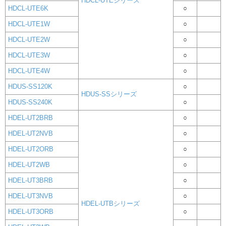
HDCL-UTEシリーズ
HDCL-UTE6K
○
HDCL-UTE1W
○
HDCL-UTE2W
○
HDCL-UTE3W
○
HDCL-UTE4W
○
HDUS-SS120K
○
HDUS-SSシリーズ
HDUS-SS240K
○
HDEL-UT2BRB
○
HDEL-UT2NVB
○
HDEL-UT2ORB
○
HDEL-UT2WB
○
HDEL-UT3BRB
○
HDEL-UT3NVB
○
HDEL-UTBシリーズ
HDEL-UT3ORB
○