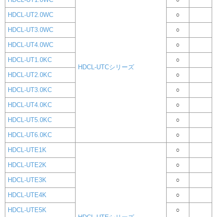
HDCL-UT2.0WC
○
HDCL-UT3.0WC
○
HDCL-UT4.0WC
○
HDCL-UT1.0KC
○
HDCL-UTCシリーズ
HDCL-UT2.0KC
○
HDCL-UT3.0KC
○
HDCL-UT4.0KC
○
HDCL-UT5.0KC
○
HDCL-UT6.0KC
○
HDCL-UTE1K
○
HDCL-UTE2K
○
HDCL-UTE3K
○
HDCL-UTE4K
○
HDCL-UTE5K
○