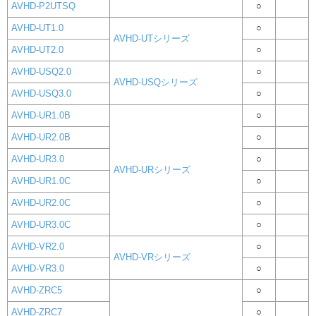
AVHD-P2UTSQ
○
AVHD-UT1.0
○
AVHD-UTシリーズ
AVHD-UT2.0
○
AVHD-USQ2.0
○
AVHD-USQシリーズ
AVHD-USQ3.0
○
AVHD-UR1.0B
○
AVHD-UR2.0B
○
AVHD-UR3.0
○
AVHD-URシリーズ
AVHD-UR1.0C
○
AVHD-UR2.0C
○
AVHD-UR3.0C
○
AVHD-VR2.0
○
AVHD-VRシリーズ
AVHD-VR3.0
○
AVHD-ZRC5
○
AVHD-ZRC7
○