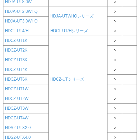
HDJA-UT8.0W
○
HDJA-UT2.0WHQ
○
HDJA-UTWHQシリーズ
HDJA-UT3.0WHQ
○
HDCL-UT4/H
HDCL-UT/Hシリーズ
○
HDCZ-UT1K
○
HDCZ-UT2K
○
HDCZ-UT3K
○
HDCZ-UT4K
○
HDCZ-UT6K
HDCZ-UTシリーズ
○
HDCZ-UT1W
○
HDCZ-UT2W
○
HDCZ-UT3W
○
HDCZ-UT4W
○
HDS2-UTX2.0
○
HDS2-UTX4.0
○