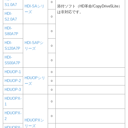
○
S1.0A7
HDI-SAシリ
添付ソフト（HD革命/CopyDrive5Lite）
ーズ
は非対応です。
HDI-
○
S2.0A7
HDI-
○
S80A7P
HDI-
HDI-SAPシ
○
S120A7P
リーズ
HDI-
○
S500A7P
HDUOP-1
○
HDUOPシリ
HDUOP-2
○
ーズ
HDUOP-3
○
HDUOPX-
○
1
HDUOPX-
○
2
HDUOPXシ
リーズ
HDUOPX-