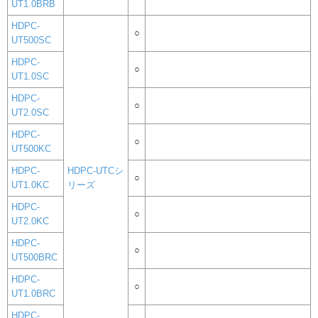
UT1.0BRB
HDPC-
○
UT500SC
HDPC-
○
UT1.0SC
HDPC-
○
UT2.0SC
HDPC-
○
UT500KC
HDPC-
HDPC-UTCシ
○
UT1.0KC
リーズ
HDPC-
○
UT2.0KC
HDPC-
○
UT500BRC
HDPC-
○
UT1.0BRC
HDPC-