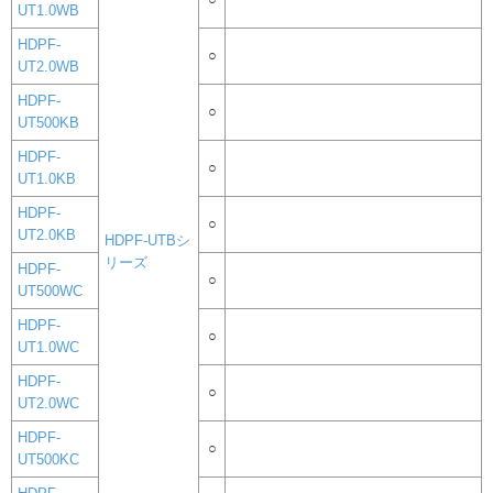
UT1.0WB
HDPF-
○
UT2.0WB
HDPF-
○
UT500KB
HDPF-
○
UT1.0KB
HDPF-
○
UT2.0KB
HDPF-UTBシ
リーズ
HDPF-
○
UT500WC
HDPF-
○
UT1.0WC
HDPF-
○
UT2.0WC
HDPF-
○
UT500KC