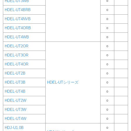
HDEL-UT3WB
○
HDEL-UT4BRB
○
HDEL-UT4NVB
○
HDEL-UT4ORB
○
HDEL-UT4WB
○
HDEL-UT2OR
○
HDEL-UT3OR
○
HDEL-UT4OR
○
HDEL-UT2B
○
HDEL-UT3B
HDEL-UTシリーズ
○
HDEL-UT4B
○
HDEL-UT2W
○
HDEL-UT3W
○
HDEL-UT4W
○
HDJ-U1.0B
○