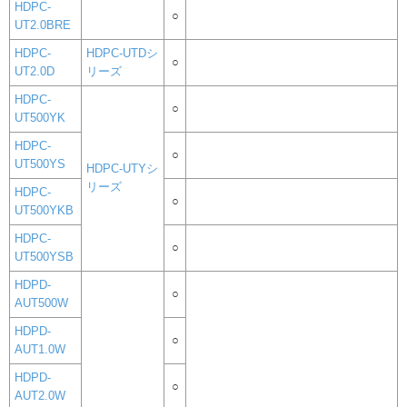
HDPC-
○
UT2.0BRE
HDPC-
HDPC-UTDシ
○
UT2.0D
リーズ
HDPC-
○
UT500YK
HDPC-
○
UT500YS
HDPC-UTYシ
リーズ
HDPC-
○
UT500YKB
HDPC-
○
UT500YSB
HDPD-
○
AUT500W
HDPD-
○
AUT1.0W
HDPD-
○
AUT2.0W